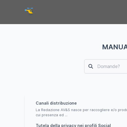
MANUAL
Canali distribuzione
La Redazione AV&S nasce per raccogliere e/o produrre 
cui presenza ed ...
Tutela della privacy nei profili Social