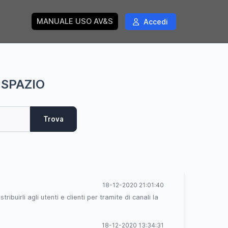
MANUALE USO AV&S
Accedi
 SPAZIO
Trova
18-12-2020 21:01:40
buirli agli utenti e clienti per tramite di canali la
18-12-2020 13:34:31